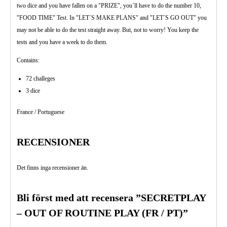
two dice and you have fallen on a "PRIZE", you´ll have to do the number 10,
"FOOD TIME" Test. In "LET´S MAKE PLANS" and "LET´S GO OUT" you
may not be able to do the test straight away. But, not to worry! You keep the
tests and you have a week to do them.
Contains:
72 challeges
3 dice
France / Portuguese
RECENSIONER
Det finns inga recensioner än.
Bli först med att recensera ”SECRETPLAY
– OUT OF ROUTINE PLAY (FR / PT)”