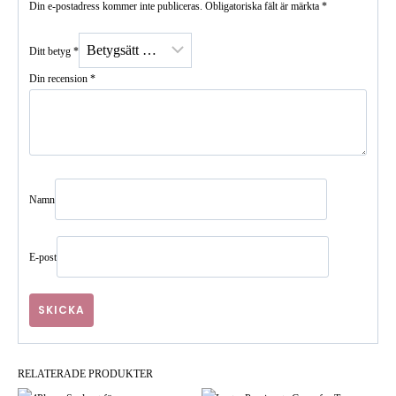
Din e-postadress kommer inte publiceras.
Obligatoriska fält är märkta
*
Ditt betyg
*
Din recension
*
Namn
E-post
RELATERADE PRODUKTER