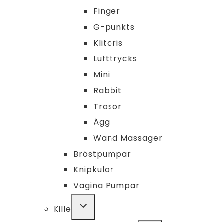
Finger
G-punkts
Klitoris
Lufttrycks
Mini
Rabbit
Trosor
Ägg
Wand Massager
Bröstpumpar
Knipkulor
Vagina Pumpar
TOGGLE
Kille
CHILD
MENU