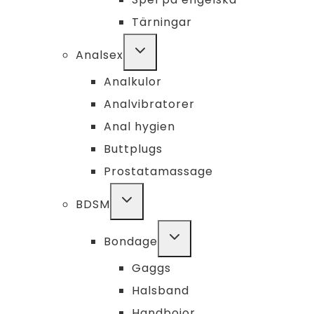
Tärningar
TOGGLE
Analsex
CHILD
MENU
Analkulor
Analvibratorer
Anal hygien
Buttplugs
Prostatamassage
TOGGLE
BDSM
CHILD
MENU
TOGGLE
Bondage
CHILD
MENU
Gaggs
Halsband
Handbojor