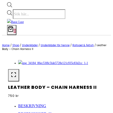
Produktsökning
0
Home
/
Shop
/
Underkläder
/
Underkläder för henne
/
Rollspel & Fetish
/
Leather
Body – Chain Harness II
LEATHER BODY – CHAIN HARNESS II
750
kr
BESKRIVNING