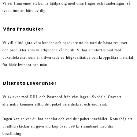
Vi ser fram emot att kunna hjälpa dig med dina frågor och funderingar, så
tveka inte att höra av dig.
Våra Produkter
Vi vill alltid göra våra kunder och besökare nöjda med de bästa resurser
och produkter som vi erbjuder i vår butik. Vi har ett stort utbud med
vuxenleksaker som är tillverkade av högkvalitativa och kroppsäkra material
för både kvinnor och män.
Diskreta Leveranser
Vi skickar med DHL och Postnord från vårt lager i Svedala. Oavsett
alternativ kommer alltid ditt paket vara diskret och anonymt.
Ingen kan se var du har handlat och vad ditt paket innehåller. Kom ihåg att
vi alltid skickar en gåva vid köp över 599 kr i samband med din
beställning.