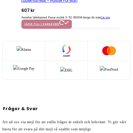
Läderharnesk – Holster För Män
607
kr
Justerbar läderharnesk Passar storlek S–XL BDSM-design för män
Läs mer
LÄGG TILL I VARUKORG
Frågor & Svar
Att nå oss via mejl för att ställa frågor är enkelt och bekvämt. Vi gör vårt
bästa för att svara på ditt mejl så snabbt som möjligt.