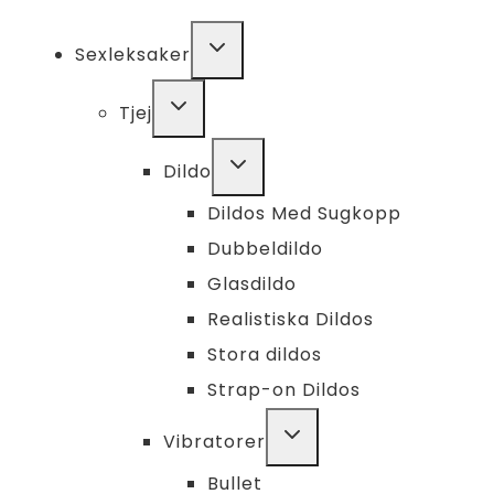
TOGGLE
Sexleksaker
CHILD
MENU
TOGGLE
Tjej
CHILD
MENU
TOGGLE
Dildo
CHILD
MENU
Dildos Med Sugkopp
Dubbeldildo
Glasdildo
Realistiska Dildos
Stora dildos
Strap-on Dildos
TOGGLE
Vibratorer
CHILD
MENU
Bullet