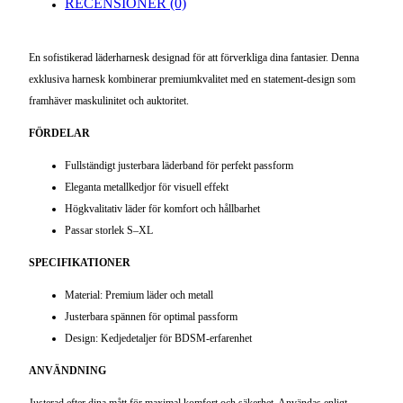
RECENSIONER (0)
En sofistikerad läderharnesk designad för att förverkliga dina fantasier. Denna
exklusiva harnesk kombinerar premiumkvalitet med en statement-design som
framhäver maskulinitet och auktoritet.
FÖRDELAR
Fullständigt justerbara läderband för perfekt passform
Eleganta metallkedjor för visuell effekt
Högkvalitativ läder för komfort och hållbarhet
Passar storlek S–XL
SPECIFIKATIONER
Material: Premium läder och metall
Justerbara spännen för optimal passform
Design: Kedjedetaljer för BDSM-erfarenhet
ANVÄNDNING