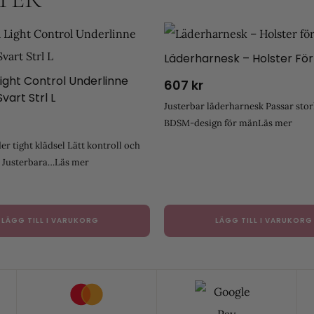
Läderharnesk – Holster Fö
Light Control Underlinne
607
kr
Svart Strl L
Justerbar läderharnesk Passar stor
BDSM-design för män
Läs mer
er tight klädsel Lätt kontroll och
a Justerbara…
Läs mer
LÄGG TILL I VARUKORG
LÄGG TILL I VARUKORG