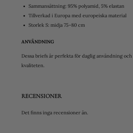
Sammansättning: 95% polyamid, 5% elastan
Tillverkad i Europa med europeiska material
Storlek S: midja 75–80 cm
ANVÄNDNING
Dessa briefs är perfekta för daglig användning och p
kvaliteten.
RECENSIONER
Det finns inga recensioner än.