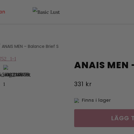
an
/
ANAIS MEN – Balance Brief S
ANAIS MEN 
331
kr
Finns i lager
ANAIS
LÄGG T
MEN
-