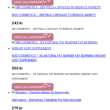
LÄGG TILL I VARUKORG
500 COSMETICS – ZEN PILLS CAPSULES TO REDUCE ANXIETY
242
kr
500 COSMETICS – ZEN PILLS CAPSULES TO REDUCE ANXIETY
LÄGG TILL I VARUKORG
500 COSMETICS – XS NATURAL FAT BURNER FAT BURNING WEIGHT
LOST SUPPLEMENT
250
kr
500 COSMETICS – XS NATURAL FAT BURNER FAT BURNING WEIGHT LOST
SUPPLEMENT
LÄGG TILL I VARUKORG
Hemapro – Naturliga Tabletter För Hemorrojder
275
kr