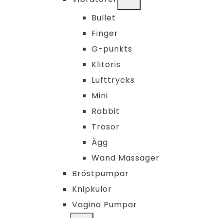
CHILD
MENU
Bullet
Finger
G-punkts
Klitoris
Lufttrycks
Mini
Rabbit
Trosor
Ägg
Wand Massager
Bröstpumpar
Knipkulor
Vagina Pumpar