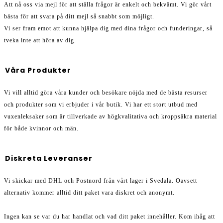
Att nå oss via mejl för att ställa frågor är enkelt och bekvämt. Vi gör vårt
bästa för att svara på ditt mejl så snabbt som möjligt.
Vi ser fram emot att kunna hjälpa dig med dina frågor och funderingar, så
tveka inte att höra av dig.
Våra Produkter
Vi vill alltid göra våra kunder och besökare nöjda med de bästa resurser
och produkter som vi erbjuder i vår butik. Vi har ett stort utbud med
vuxenleksaker som är tillverkade av högkvalitativa och kroppsäkra material
för både kvinnor och män.
Diskreta Leveranser
Vi skickar med DHL och Postnord från vårt lager i Svedala. Oavsett
alternativ kommer alltid ditt paket vara diskret och anonymt.
Ingen kan se var du har handlat och vad ditt paket innehåller. Kom ihåg att