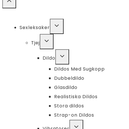
TOGGLE
Sexleksaker
CHILD
MENU
TOGGLE
Tjej
CHILD
MENU
TOGGLE
Dildo
CHILD
MENU
Dildos Med Sugkopp
Dubbeldildo
Glasdildo
Realistiska Dildos
Stora dildos
Strap-on Dildos
TOGGLE
Vibratorer