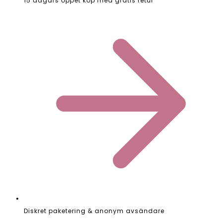
15 dagars öppet köp med gratis retur
Diskret paketering & anonym avsändare